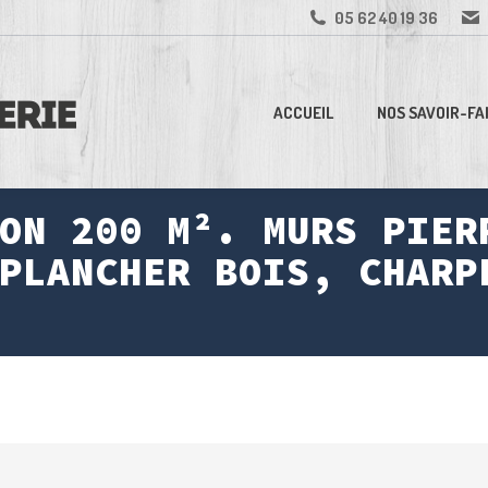
05 62 40 19 36
ACCUEIL
NOS SAVOIR-FA
ON 200 M². MURS PIER
PLANCHER BOIS, CHARP