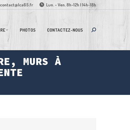
contact@lca65.fr
Lun. - Ven. 8h-12h | 14h-18h
IRE
PHOTOS
CONTACTEZ-NOUS
Recherche
:
RE, MURS À
ENTE