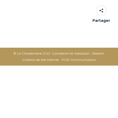
Partager
© La Charpenterie 2022. Conception et réalisation : Jelakart.
Création de Site Internet - PCR-Communication