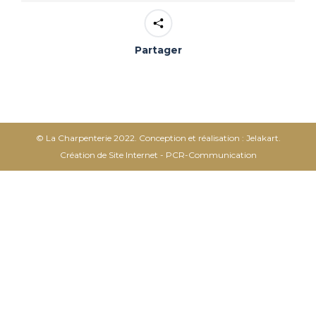
Partager
© La Charpenterie 2022. Conception et réalisation : Jelakart.
Création de Site Internet - PCR-Communication