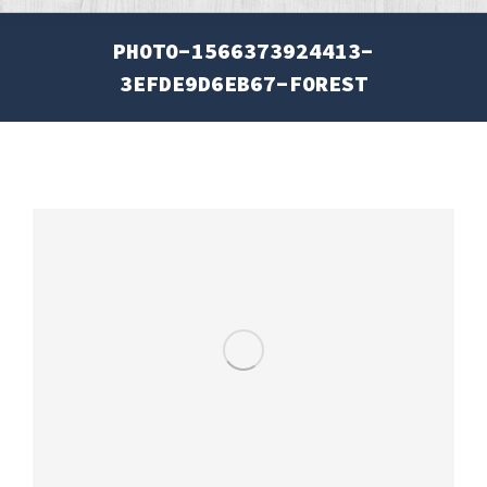
PHOTO-1566373924413-
3EFDE9D6EB67-FOREST